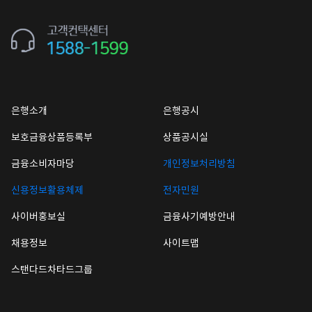
은행소개
은행공시
보호금융상품등록부
상품공시실
금융소비자마당
개인정보처리방침
신용정보활용체제
전자민원
사이버홍보실
금융사기예방안내
채용정보
사이트맵
스탠다드차타드그룹