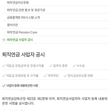
퇴직연금자산운용
퇴직연금 관련 법규 및 유관기관
금융결제원 RK시스템 소개
용어사전
퇴직연금 Pension Care
퇴직연금 사업자 공시
퇴직연금 사업자 공시
적립금 운용금액 및 운용수익률
업무의 종류
수수료
적립금 운용방법 및 수익률
계약약관
원리금보장상품 현황
사업자 등록 내용에 관한 사항
퇴직연금감독규정 제23조 제1항에 의거, 퇴직연금사업자의 사업자 등록 내용에
관한 사항을 공시합니다.