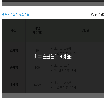
수수료 계산시 선정기준
(단위:억원)
가입
구분
부담금
자수(명)
초년도 : 1.5억
소기업
30
차년도 이후 : 0.15억
좌우 스크롤을 하세요.
좌우 스크롤을 하세요.
초년도 : 10억
중기업
100
2차년도 이후 : 1억
초년도 : 200억
대기업
1,000
차년도 이후 : 20억