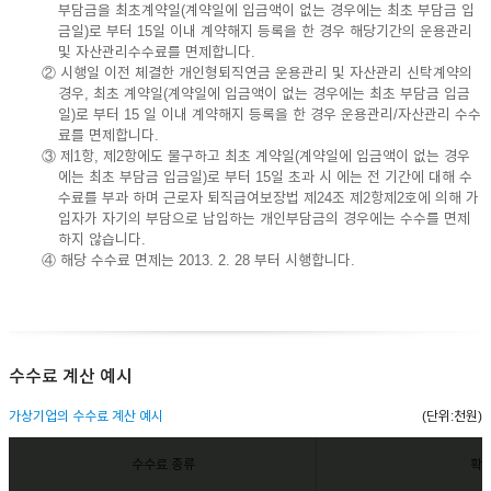
부담금을 최초계약일(계약일에 입금액이 없는 경우에는 최초 부담금 입
금일)로 부터 15일 이내 계약해지 등록을 한 경우 해당기간의 운용관리
및 자산관리수수료를 면제합니다.
② 시행일 이전 체결한 개인형퇴직연금 운용관리 및 자산관리 신탁계약의
경우, 최초 계약일(계약일에 입금액이 없는 경우에는 최초 부담금 입금
일)로 부터 15 일 이내 계약해지 등록을 한 경우 운용관리/자산관리 수수
료를 면제합니다.
③ 제1항, 제2항에도 불구하고 최초 계약일(계약일에 입금액이 없는 경우
에는 최초 부담금 입금일)로 부터 15일 초과 시 에는 전 기간에 대해 수
수료를 부과 하며 근로자 퇴직급여보장법 제24조 제2항제2호에 의해 가
입자가 자기의 부담으로 납입하는 개인부담금의 경우에는 수수를 면제
하지 않습니다.
④ 해당 수수료 면제는 2013. 2. 28 부터 시행합니다.
수수료 계산 예시
가상기업의 수수료 계산 예시
(단위:천원)
수수료 종류
확정