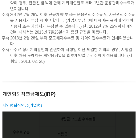
약의 경우, 전환된 금액에 한해 계좌개설일로 부터 1년간 운용관리수수료가
면제됩니다.
주3) 2012년 7월 26일 이후 신규계약 부터는 운용관리수수료 및 자산관리수수료
를 사용자가 부담 하여야 합니다. (가입자부담금에 대하여는 규약에 의하여
사용자 또는 가입자가 부담할 수 있습니다.) 단, 2012년 7월 25일까지 계약
건에 대해서는 2013년 7월25일까지 종전 규정을 따릅니다.
주4) 2013년 2월 28일 부터 중도해지수수료 및 계약이전수수료가 면제되었습니
다.
주5) 수수료 장기계약할인과 관련하여 시행일 이전 체결한 계약의 경우, 시행일
이후 처음 도래하는 계약응당일을 최초계약일로 간주하여 적용합니다. (시
행일 : 2013. 02. 28)
개인형퇴직연금제도(IRP)
개인형퇴직연금(기업형)
적립금 규모별 수수료율
수수료구분
적립금