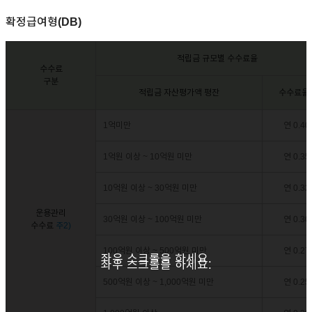
확정급여형(DB)
적립금 규모별 수수료율
수수료
구분
적립금 자산평가액 평잔
수수료율(
1억미만
연 0.4
1억원 이상 ~ 10억원 미만
연 0.3
10억원 이상 ~ 30억원 미만
연 0.3
운용관리
30억원 이상 ~ 100억원 미만
연 0.3
수수료
주2)
100억원 이상 ~ 500억원 미만
연 0.2
좌우 스크롤을 하세요.
좌우 스크롤을 하세요.
500억원 이상 ~ 1,000억원 미만
연 0.2