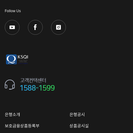
Follow Us
은행소개
은행공시
보호금융상품등록부
상품공시실