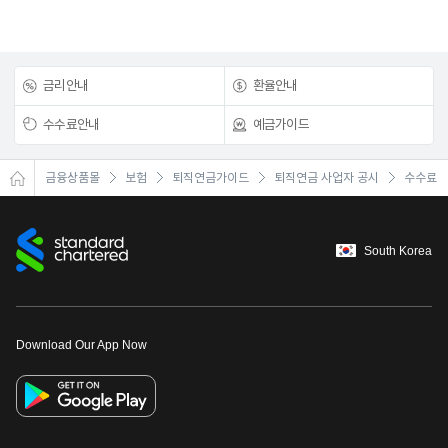
금리안내
환율안내
수수료안내
예금가이드
금융상품몰
보험
퇴직연금가이드
퇴직연금 사업자 공시
수수료
South Korea
Download Our App Now