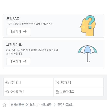
이어
보험FAQ
자주묻는질문과 답변을 확인해보시기 바랍니다.
창 닫
바로가기
기
보험가이드
가입안내, 공시자료 등 보험관련 안내정보를 확인하여
보시기 바랍니다.
바로가기
금리안내
환율안내
수수료안내
예금가이드
금융상품몰
보험
생명보험
건강의료보험