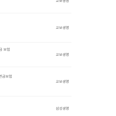
교보생명
교보생명
금 보험
교보생명
 연금보험
교보생명
삼성생명