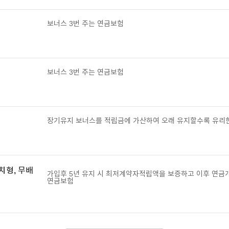
보너스 3번 주는 연금보험
보너스 3번 주는 연금보험
장기유지 보너스를 적립금에 가산하여 오래 유지할수록 유리
치형, 무배
가입후 5년 유지 시 최저계약자적립액을 보증하고 이후 연금
연금보험