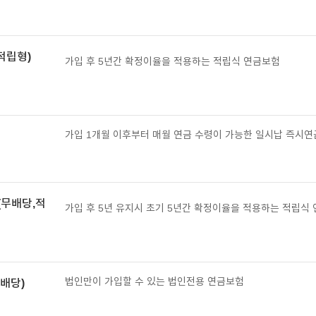
적립형)
가입 후 5년간 확정이율을 적용하는 적립식 연금보험
가입 1개월 이후부터 매월 연금 수령이 가능한 일시납 즉시연
(무배당,적
가입 후 5년 유지시 초기 5년간 확정이율을 적용하는 적립식
법인만이 가입할 수 있는 법인전용 연금보험
배당)