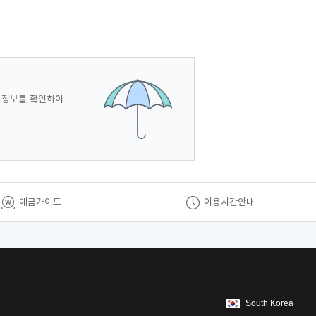
내정보를 확인하여
예금가이드
이용시간안내
South Korea