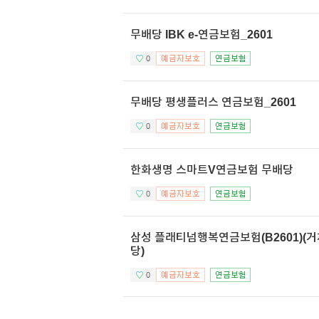
무배당 IBK e-연금보험_2601
0
무배당 평생플러스 연금보험_2601
0
한화생명 스마트V연금보험 무배당
0
삼성 플래티넘행복연금보험(B2601)(거
당)
0