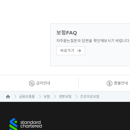
보험FAQ
자주묻는질문과 답변을 확인해보시기 바랍니다
바로가기
금리안내
환율안내
금융상품몰
보험
생명보험
건강의료보험