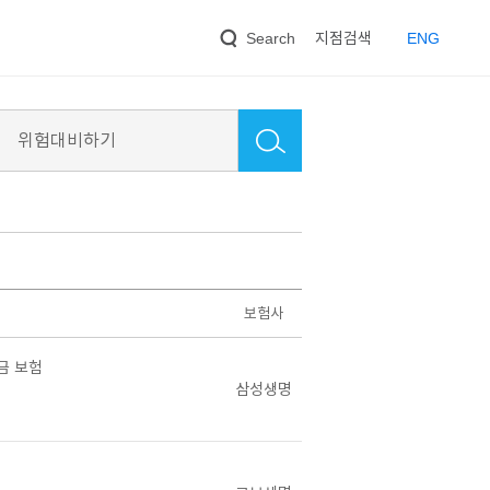
지점검색
EN
G
Search
위험대비하기
보험사
금 보험
삼성생명