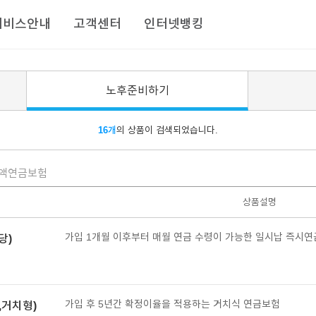
서비스안내
고객센터
인터넷뱅킹
노후준비하기
16개
의 상품이 검색되었습니다.
액연금보험
상품설명
가입 1개월 이후부터 매월 연금 수령이 가능한 일시납 즉시연
당)
가입 후 5년간 확정이율을 적용하는 거치식 연금보험
거치형)