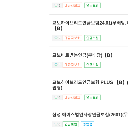
3
교보하이브리드연금보험24.01(무배당,
【B】
2
교보바로받는연금(무배당)【B】
2
교보하이브리드연금보험 PLUS 【B】
립형)
4
삼성 에이스법인사랑연금보험(2601)(무
0