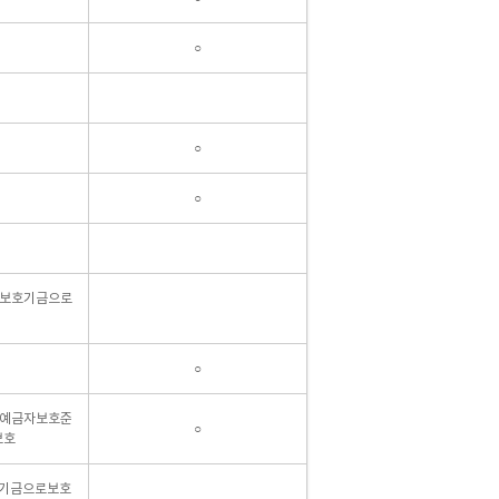
○
○
○
자보호기금으로
○
 예금자보호준
○
보호
기금으로보호