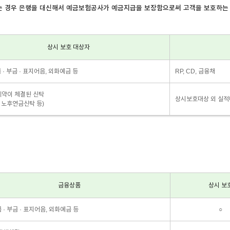
없는 경우 은행을 대신해서 예금보험공사가 예금지급을 보장함으로써 고객을 보호하는
상시 보호 대상자
금 · 부금 · 표지어음, 외화예금 등
RP, CD, 금융채
약이 체결된 신탁
상시보호대상 외 실
 노후연금신탁 등)
금융상품
상시 보
금 · 부금 · 표지어음, 외화예금 등
○