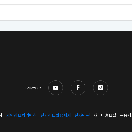
Follow Us
당
개인정보처리방침
신용정보활용체제
전자민원
사이버홍보실
금융사