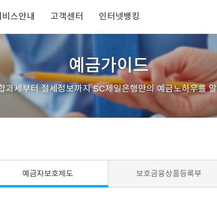
서비스안내
고객센터
인터넷뱅킹
예금가이드
합과세부터 절세정보까지 SC제일은행만의 예금노하우를 알
예금자보호제도
보호금융상품등록부