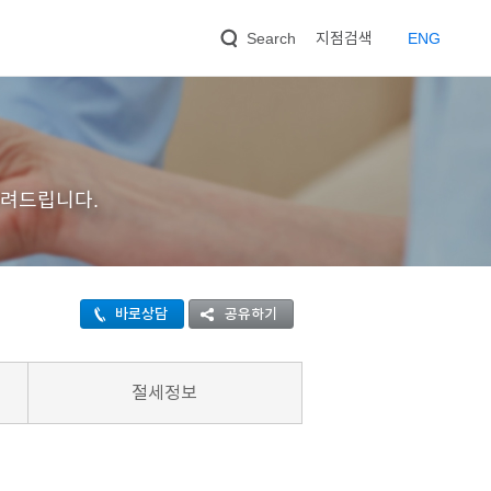
지점검색
EN
G
Search
려드립니다.
바로상담
공유하기
절세정보