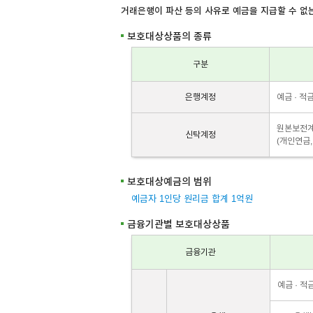
거래은행이 파산 등의 사유로 예금을 지급할 수 
보호대상상품의 종류
구분
은행계정
예금 · 적
원본보전계
신탁계정
(개인연금,
보호대상예금의 범위
예금자 1인당 원리금 합계 1억원
금융기관별 보호대상상품
금융기관
예금 · 적