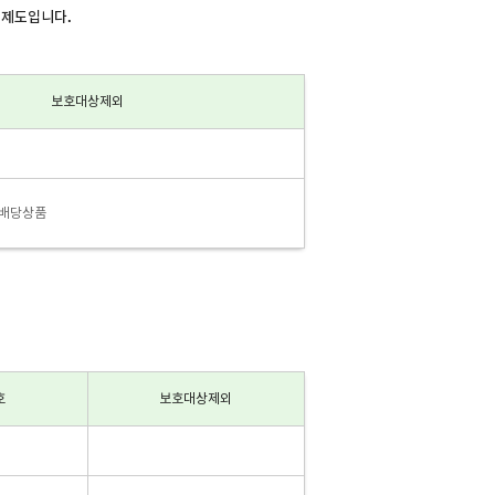
 제도입니다.
보호대상제외
적배당상품
호
보호대상제외