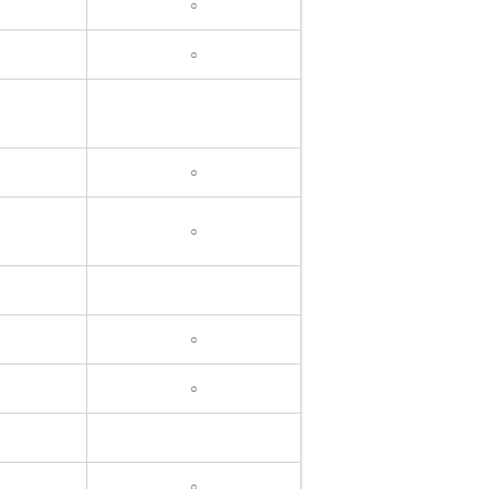
○
○
○
○
○
○
○