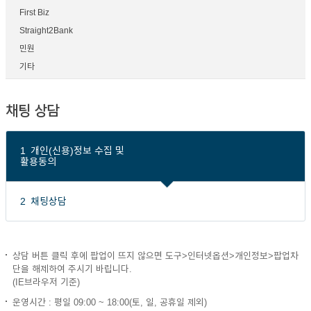
First Biz
Straight2Bank
민원
기타
채팅 상담
1
개인(신용)정보 수집 및
활용동의
2
채팅상담
상담 버튼 클릭 후에 팝업이 뜨지 않으면 도구>인터넷옵션>개인정보>팝업차
단을 해제하여 주시기 바립니다.
(IE브라우저 기준)
운영시간 : 평일 09:00 ~ 18:00(토, 일, 공휴일 제외)