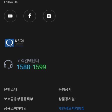
Follow Us
은행소개
은행공시
보호금융상품등록부
상품공시실
금융소비자마당
개인정보처리방침