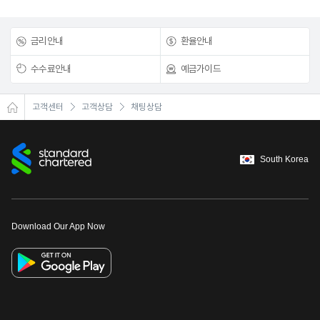
거부 권리 및 불이익
금리안내
환율안내
귀하는 동의를 거부하실 수 있습니다. 다만, 위 개인정보 수집·이용에 관한 동의
는 “채팅상담”을 위한 필수적 사항이므로, 위 사항에 동의하셔야만 채팅 상담이
수수료안내
예금가이드
가능합니다.
수집·이용
항목
고객센터
고객상담
채팅상담
개인(신용)정보
일반개인정보
: 성명, 연락처
South Korea
위 개인정보
수집·이용
에 동의하십니까?
Download Our App Now
본인 성명 :
(서명 또는 인)
년
월
일
대리인 성명 :
(서명 또는 인)