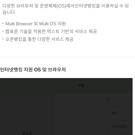
다양한 브라우저 및 운영체제(OS)에서
인터넷뱅킹을 이용하실 수 있
이어
습니다.
Multi Browser 및 Multi OS 지원
창 닫
웹표준 기술을 적용한 텍스트 기반의 서비스 제공
오픈뱅킹을 통한 다양한 서비스 제공
기
인터넷뱅킹 지원 OS 및 브라우저
구분
OS
엣지
파이어폭스
윈도우