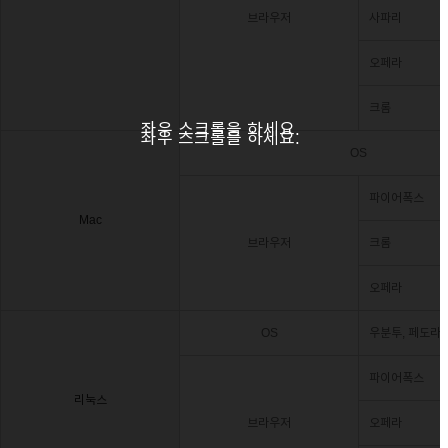
브라우저
사파리
오페라
크롬
좌우 스크롤을 하세요.
좌우 스크롤을 하세요.
OS
파이어폭스
Mac
브라우저
크롬
오페라
OS
우분투, 페도라
파이어폭스
리눅스
브라우저
오페라