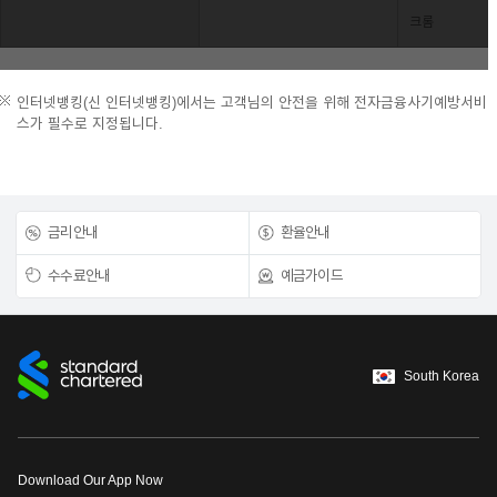
크롬
인터넷뱅킹(신 인터넷뱅킹)에서는 고객님의 안전을 위해 전자금융사기예방서비
스가 필수로 지정됩니다.
금리안내
환율안내
수수료안내
예금가이드
South Korea
Download Our App Now