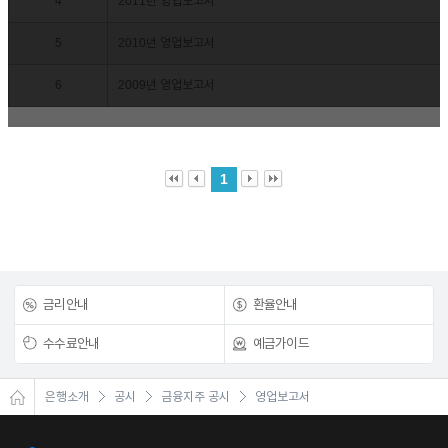
4
2011년 영업보고서
5
2010년 영업보고서
6
2009년 영업보고서
1
금리안내
환율안내
수수료안내
예금가이드
은행소개
공시
금융지주 공시
영업보고서