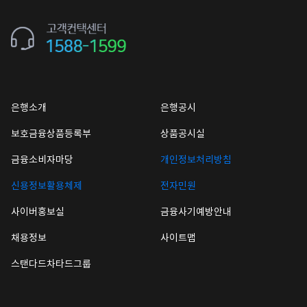
은행소개
은행공시
보호금융상품등록부
상품공시실
금융소비자마당
개인정보처리방침
신용정보활용체제
전자민원
사이버홍보실
금융사기예방안내
채용정보
사이트맵
스탠다드차타드그룹