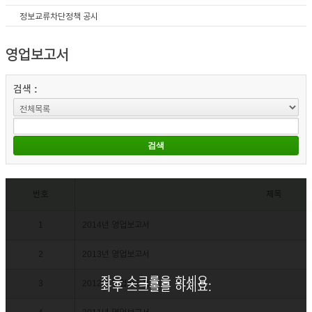
정보교류차단정책 공시
영업보고서
검색 :
번호
제목
1
2014년 영업보고서
2
2013년 영업보고서
좌우 스크롤을 하세요.
3
2012년 영업보고서
좌우 스크롤을 하세요.