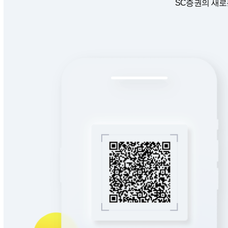
SC증권의 새