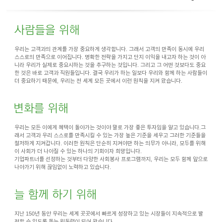
이어
우리는 고객과의 관계를 가장 중요하게 생각합니다.
그래서 고객의 만족이 동시에 우리
창 닫
스스로의 만족으로 이어집니다. 명확한 전략을 가지고 단지 이익을 내고자 하는 것이 아
니라 우리가 실제로 중요시하는 것을 추구하는 것입니다. 그리고 그 어떤 것보다도 중요
한 것은 바로 고객과 직원들입니다.
결국 우리가 하는 일보다 우리와 함께 하는 사람들이
더 중요하기 때문에, 우리는 전 세계 모든 곳에서 이런 원칙을 지켜 왔습니다.
기
우리는 모든 이에게 혜택이 돌아가는 것이야 말로 가장 좋은 투자임을 알고 있습니다.
그
래서 고객과 우리 스스로를 만족시킬 수 있는 가장 높은 기준을 세우고 그러한 기준들을
철저하게 지켜갑니다. 이러한 원칙은 단순히 지켜야만 하는 의무가 아니라, 모두를 위해
이 사회가 더 나아질 수 있는 하나의 기회이자 희망입니다.
기업파트너를 선정하는 것부터 다양한 사회봉사 프로그램까지, 우리는 모두 함께 앞으로
나아가기 위해 끊임없이 노력하고 있습니다.
지난 150년 동안 우리는 세계 곳곳에서 빠르게 성장하고 있는 시장들이 지속적으로 발
전할 수 있도록 돕는 원동력이 되어 왔습니다.