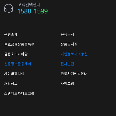
은행소개
은행공시
보호금융상품등록부
상품공시실
금융소비자마당
개인정보처리방침
신용정보활용체제
전자민원
사이버홍보실
금융사기예방안내
채용정보
사이트맵
스탠다드차타드그룹