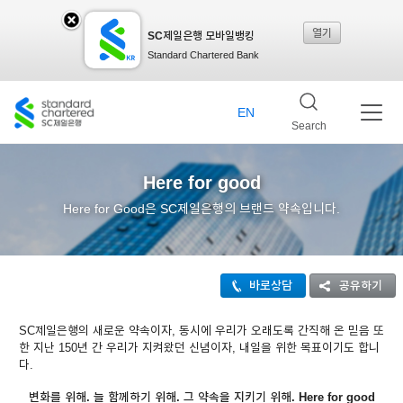
열기
SC제일은행 모바일뱅킹
SC
Standard Chartered Bank
제일
EN
Search
은행
Here for good
Here for Good은 SC제일은행의 브랜드 약속입니다.
모바
바로상담
공유하기
일뱅
SC제일은행의 새로운 약속이자, 동시에 우리가 오래도록 간직해 온 믿음 또
한 지난 150년 간 우리가 지켜왔던 신념이자, 내일을 위한 목표이기도 합니
다.
킹레
변화를 위해. 늘 함께하기 위해. 그 약속을 지키기 위해. Here for good