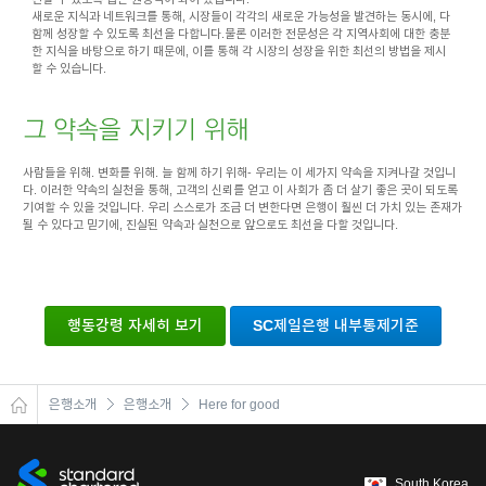
새로운 지식과 네트워크를 통해, 시장들이 각각의 새로운 가능성을 발견하는 동시에, 다
함께 성장할 수 있도록 최선을 다합니다.물론 이러한 전문성은 각 지역사회에 대한 충분
한 지식을 바탕으로 하기 때문에, 이를 통해 각 시장의 성장을 위한 최선의 방법을 제시
할 수 있습니다.
사람들을 위해. 변화를 위해. 늘 함께 하기 위해- 우리는 이 세가지 약속을 지켜나갈 것입니
다. 이러한 약속의 실천을 통해, 고객의 신뢰를 얻고 이 사회가 좀 더 살기 좋은 곳이 되도록
기여할 수 있을 것입니다. 우리 스스로가 조금 더 변한다면 은행이 훨씬 더 가치 있는 존재가
될 수 있다고 믿기에, 진실된 약속과 실천으로 앞으로도 최선을 다할 것입니다.
행동강령 자세히 보기
SC제일은행 내부통제기준
은행소개
은행소개
Here for good
South Korea