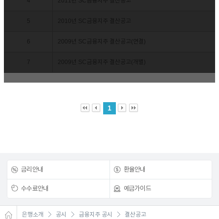
4
2011년 SC금융지주 결산공고
5
2010년 SC금융지주 결산공고
6
2009년 SC금융지주 결산공고(연결)
7
2009년 SC금융지주 결산공고(개별)
1
금리안내
환율안내
수수료안내
예금가이드
은행소개
공시
금융지주 공시
결산공고