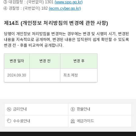
③ 대검찰청 : (국번없이) 1301
(www.spo.go.kr)
④ 경찰청 : (국번없이) 182
(ecrm.cyber.go.kr)
제14조 (개인정보 처리방침의 변경에 관한 사항)
당행이 개인정보 처리방침을 변경하는 경우에는 변경 및 시행의 시기, 변경된
내용을 지속적으로 공개하며, 변경된 내용은 임직원이 쉽게 확인할 수 있도록
변경 전・후를 비교하여 공개합니다.
변경 일자
변경 전
변경 후
2024.09.30
최초 제정
금리안내
환율안내
수수료안내
예금가이드