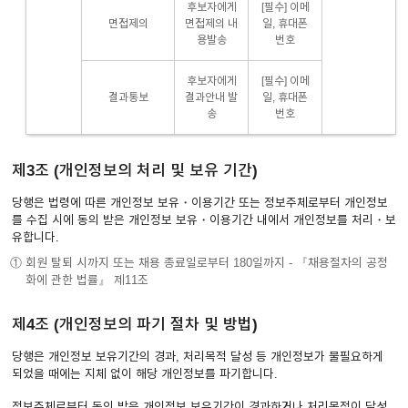
후보자에게
[필수] 이메
면접제의
면접제의 내
일, 휴대폰
용발송
번호
후보자에게
[필수] 이메
결과통보
결과안내 발
일, 휴대폰
송
번호
제3조 (개인정보의 처리 및 보유 기간)
당행은 법령에 따른 개인정보 보유・이용기간 또는 정보주체로부터 개인정보
를 수집 시에 동의 받은 개인정보 보유・이용기간 내에서 개인정보를 처리・보
유합니다.
① 회원 탈퇴 시까지 또는 채용 종료일로부터 180일까지 - 『채용절차의 공정
화에 관한 법률』 제11조
제4조 (개인정보의 파기 절차 및 방법)
당행은 개인정보 보유기간의 경과, 처리목적 달성 등 개인정보가 불필요하게
되었을 때에는 지체 없이 해당 개인정보를 파기합니다.
정보주체로부터 동의 받은 개인정보 보유기간이 경과하거나 처리목적이 달성