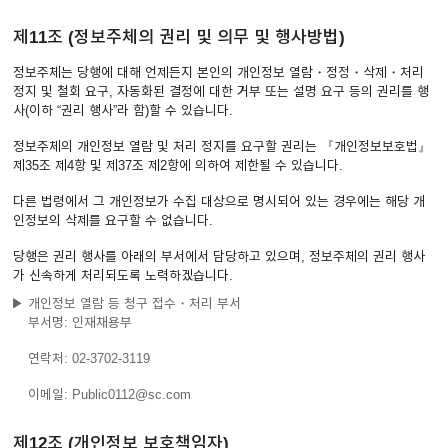
제11조 (정보주체의 권리 및 의무 및 행사방법)
정보주체는 당행에 대해 언제든지 본인의 개인정보 열람・정정・삭제・처리
정지 및 철회 요구, 자동화된 결정에 대한 거부 또는 설명 요구 등의 권리를 행
사(이하 “권리 행사”라 함)할 수 있습니다.
정보주체의 개인정보 열람 및 처리 정지를 요구할 권리는 『개인정보보호법』
제35조 제4항 및 제37조 제2항에 의하여 제한될 수 있습니다.
다른 법령에서 그 개인정보가 수집 대상으로 명시되어 있는 경우에는 해당 개
인정보의 삭제를 요구할 수 없습니다.
당행은 권리 행사를 아래의 부서에서 담당하고 있으며, 정보주체의 권리 행사
가 신속하게 처리되도록 노력하겠습니다.
▶ 개인정보 열람 등 청구 접수・처리 부서
부서명: 인재채용부
연락처: 02-3702-3119
이메일: Public0112@sc.com
제12조 (개인정보 보호책임자)