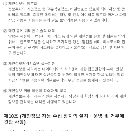
① 개인정보의 암호화
정보주체의 개인정보 중 고유식별정보, 비밀번호는 암호화 되어 저장 및 관
리되고 있으며, 중요한 데이터는 파일 및 전송 데이터를 암호화 하거나 파일
잠금 기능을 사용하는 등의 별도 보안기능을 사용하고 있습니다.
② 해킹 등에 대비한 기술적 대책
당행은 해킹이나 컴퓨터 바이러스 등에 의한 개인정보 유출 및 훼손을 막기
위해 보안프로그램을 설치하고 주기적인 갱신, 점검을 하며, 외부로부터 접
근이 통제된 구역에 시스템을 설치하고 기술적/물리적으로 감시 및 차단하
고 있습니다.
③ 개인정보처리시스템 접근제한
개인정보를 처리하는 데이터베이스 시스템에 대한 접근권한의 부여, 변경
등의 개인정보에 대한 접근통제를 위하여 필요한 조치를 하고 있으며 침입
차단시스템을 이용하여 외부로부터의 무단 접근을 통제하고 있습니다.
④ 개인정보 취급 직원의 최소화 및 교육
개인정보를 취급하는 직원을 지정하고 담당자에 한정시켜 최소화 하여 개인
정보를 관리하는 대책을 시행하고 있습니다
제10조 (개인정보 자동 수집 장치의 설치・운영 및 거부에
관한 사항)