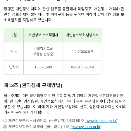
당행은 개인정보 처리에 관한 업무를 총괄해서 책임지고, 개인정보 처리와 관
련한 정보주체의 불만처리 및 피해구제 등을 위하여 아래와 같이 개인정보 보
호책임자를 지정하고 있습니다.
구분
개인정보 보호책임자
개인정보보호 담당부서
준법감시그룹
담 당
개인정보보호부
부행장 손성훈
연락처
1588-1599
02-3433-2649
제13조 (권익침해 구제방법)
정보주체는 개인정보침해로 인한 구제를 받기 위하여 개인정보분쟁조정위원
회, 한국인터넷진흥원, 개인정보침해신고센터 등에 분쟁해결이나 상담 등을 신
청할 수 있습니다. 이 밖에 기타 개인정보침해의 신고, 상담에 대하여는 아래의
기관에 문의하시기 바랍니다.
① 개인정보분쟁조정위원회: (국번없이) 1833-6972
(www.kopico.go.kr)
② 개인정보침해신고센터: (국번없이) 118
(privacy.kisa.or.kr)