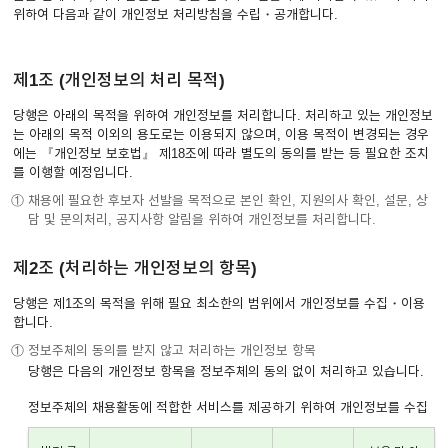
위하여 다음과 같이 개인정보 처리방침을 수립・공개합니다.
이어
제1조 (개인정보의 처리 목적)
창 닫
당행은 아래의 목적을 위하여 개인정보를 처리합니다. 처리하고 있는 개인정보
는 아래의 목적 이외의 용도로는 이용되지 않으며, 이용 목적이 변경되는 경우
에는 『개인정보 보호법』 제18조에 따라 별도의 동의를 받는 등 필요한 조치
를 이행할 예정입니다.
기
① 채용에 필요한 후보자 선발을 목적으로 본인 확인, 지원의사 확인, 설문, 상
담 및 문의처리, 공지사항 알림을 위하여 개인정보를 처리합니다.
제2조 (처리하는 개인정보의 항목)
당행은 제1조의 목적을 위해 필요 최소한의 범위에서 개인정보를 수집・이용
합니다.
① 정보주체의 동의를 받지 않고 처리하는 개인정보 항목
당행은 다음의 개인정보 항목을 정보주체의 동의 없이 처리하고 있습니다.
정보주체의 채용활동에 적합한 서비스를 제공하기 위하여 개인정보를 수집