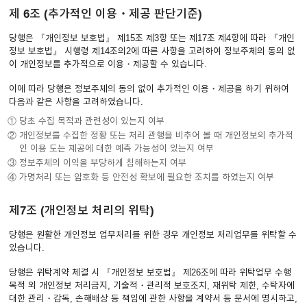
제 6조 (추가적인 이용・제공 판단기준)
당행은 『개인정보 보호법』 제15조 제3항 또는 제17조 제4항에 따라 『개인
정보 보호법』 시행령 제14조의2에 따른 사항을 고려하여 정보주체의 동의 없
이 개인정보를 추가적으로 이용・제공할 수 있습니다.
이에 따라 당행은 정보주체의 동의 없이 추가적인 이용・제공을 하기 위하여
다음과 같은 사항을 고려하였습니다.
① 당초 수집 목적과 관련성이 있는지 여부
② 개인정보를 수집한 정황 또는 처리 관행을 비추어 볼 때 개인정보의 추가적
인 이용 도는 제공에 대한 예측 가능성이 있는지 여부
③ 정보주체의 이익을 부당하게 침해하는지 여부
④ 가명처리 또는 암호화 등 안전성 확보에 필요한 조치를 하였는지 여부
제7조 (개인정보 처리의 위탁)
당행은 원활한 개인정보 업무처리를 위한 경우 개인정보 처리업무를 위탁할 수
있습니다.
당행은 위탁계약 체결 시 『개인정보 보호법』 제26조에 따라 위탁업무 수행
목적 외 개인정보 처리금지, 기술적・관리적 보호조치, 재위탁 제한, 수탁자에
대한 관리・감독, 손해배상 등 책임에 관한 사항을 계약서 등 문서에 명시하고,