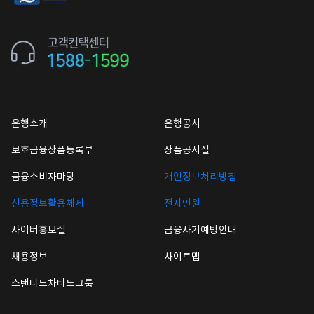
은행소개
은행공시
보호금융상품등록부
상품공시실
금융소비자마당
개인정보처리방침
신용정보활용체제
전자민원
사이버홍보실
금융사기예방안내
채용정보
사이트맵
스탠다드차타드그룹