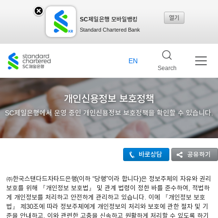
열기
SC제일은행 모바일뱅킹
SC
Standard Chartered Bank
제일
EN
Search
은행
개인신용정보 보호정책
SC제일은행에서 운영 중인 개인신용정보 보호정책을 확인할 수 있습니다.
모바
바로상담
공유하기
일뱅
㈜한국스탠다드차타드은행(이하 “당행”이라 합니다)은 정보주체의 자유와 권리
보호를 위해 『개인정보 보호법』 및 관계 법령이 정한 바를 준수하여, 적법하
게 개인정보를 처리하고 안전하게 관리하고 있습니다. 이에 『개인정보 보호
킹레
법』 제30조에 따라 정보주체에게 개인정보의 처리와 보호에 관한 절차 및 기
준을 안내하고, 이와 관련한 고충을 신속하고 원활하게 처리할 수 있도록 하기