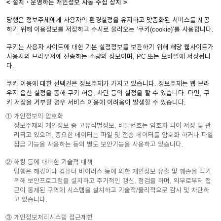
< 설치・운영하는 개인정보 자동 수집 장치 >
당행은 정보주체에게 사용자의 환경설정을 유지하고 맞춤화된 서비스를 제공
하기 위해 이용정보를 저장하고 수시로 불러오는 ‘쿠키(cookie)’를 사용합니다.
쿠키는 사용자 사이트에 대한 기본 설정정보를 보관하기 위해 해당 웹사이트가
사용자의 브라우저에 전송하는 소량의 정보이며, PC 또는 모바일에 저장됩니
다.
쿠키 이용에 대한 선택권은 정보주체가 가지고 있습니다. 정보주체는 웹 브라
우저 옵션 설정을 통해 쿠키 허용, 차단 등의 설정을 할 수 있습니다. 다만, 쿠
키 저장을 거부할 경우 서비스 이용에 어려움이 발생할 수 있습니다.
① 개인정보의 암호화
정보주체의 개인정보 중 고유식별정보, 비밀번호는 암호화 되어 저장 및 관
리되고 있으며, 중요한 데이터는 파일 및 전송 데이터를 암호화 하거나 파일
잠금 기능을 사용하는 등의 별도 보안기능을 사용하고 있습니다.
② 해킹 등에 대비한 기술적 대책
당행은 해킹이나 컴퓨터 바이러스 등에 의한 개인정보 유출 및 훼손을 막기
위해 보안프로그램을 설치하고 주기적인 갱신, 점검을 하며, 외부로부터 접
근이 통제된 구역에 시스템을 설치하고 기술적/물리적으로 감시 및 차단하
고 있습니다.
③ 개인정보처리시스템 접근제한