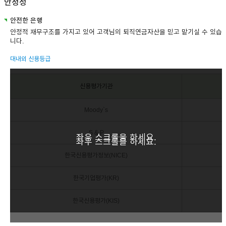
안정성
안전한 은행
안정적 재무구조를 가지고 있어 고객님의 퇴직연금자산을 믿고 맡기실 수 있습
니다.
대내외 신용등급
신용평가기관
Moody`s
S & P
좌우 스크롤을 하세요.
좌우 스크롤을 하세요.
한국신용평가정보(NICE)
한국기업평가(KR)
한국신용평가(KIS)