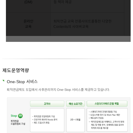
(DM)
등 책자 제공
온라인
퇴직연금 교육 전용사이트를통한 다양한
교육
Contents의 사이버교육
제도운영역량
One-Stop 서비스
퇴직연금제도 도입에서 사후관리까지 One-Stop 서비스를 제공하고 있습니다.