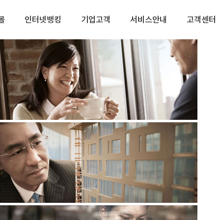
몰
인터넷뱅킹
기업고객
서비스안내
고객센터