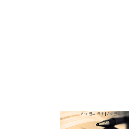
Aa+
글씨 크게
|
Aa-
글씨 작게