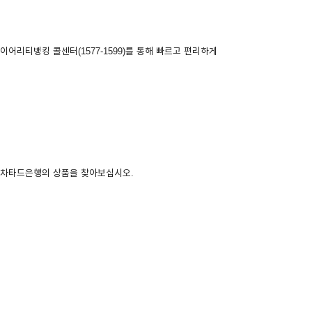
리티뱅킹 콜센터(1577-1599)를 통해 빠르고 편리하게
다드차타드은행의 상품을 찾아보십시오.