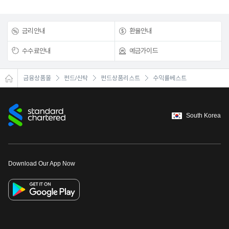
금리안내
환율안내
수수료안내
예금가이드
금융상품몰
펀드/신탁
펀드상품리스트
수익률베스트
South Korea
Download Our App Now