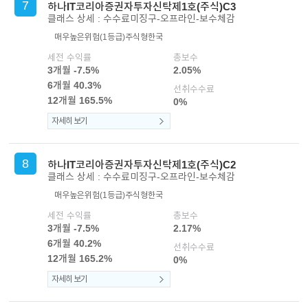
7
하나IT코리아증권자투자신탁제1호(주식)C3
클래스 상세 : 수수료미징구-오프라인-보수체감
매우높은위험(1등급)
주식형
한국
세전 수익률
총보수
3개월 -7.5%
2.05%
6개월 40.3%
선취수수료
12개월 165.5%
0%
자세히 보기
8
하나IT코리아증권자투자신탁제1호(주식)C2
클래스 상세 : 수수료미징구-오프라인-보수체감
매우높은위험(1등급)
주식형
한국
세전 수익률
총보수
3개월 -7.5%
2.17%
6개월 40.2%
선취수수료
12개월 165.2%
0%
자세히 보기