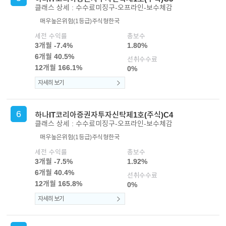
클래스 상세 : 수수료미징구-오프라인-보수체감
매우높은위험(1등급)
주식형
한국
세전 수익률
총보수
3개월 -7.4%
1.80%
6개월 40.5%
선취수수료
12개월 166.1%
0%
자세히 보기
6
하나IT코리아증권자투자신탁제1호(주식)C4
클래스 상세 : 수수료미징구-오프라인-보수체감
매우높은위험(1등급)
주식형
한국
세전 수익률
총보수
3개월 -7.5%
1.92%
6개월 40.4%
선취수수료
12개월 165.8%
0%
자세히 보기