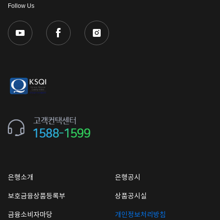
Follow Us
은행소개
은행공시
보호금융상품등록부
상품공시실
금융소비자마당
개인정보처리방침