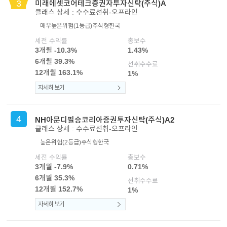
3
미래에셋코어테크증권자투자신탁(주식)A
클래스 상세 : 수수료선취-오프라인
매우높은위험(1등급)
주식형
한국
세전 수익률
총보수
3개월 -10.3%
1.43%
6개월 39.3%
선취수수료
12개월 163.1%
1%
자세히 보기
4
NH아문디필승코리아증권투자신탁(주식)A2
클래스 상세 : 수수료선취-오프라인
높은위험(2등급)
주식형
한국
세전 수익률
총보수
3개월 -7.9%
0.71%
6개월 35.3%
선취수수료
12개월 152.7%
1%
자세히 보기