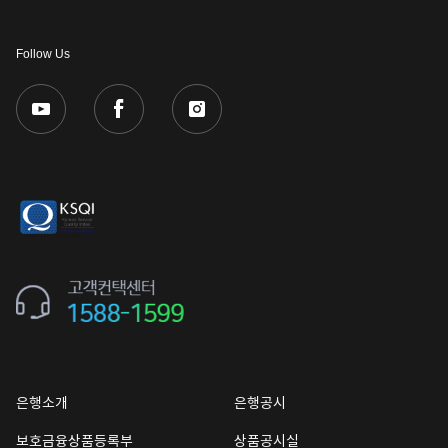
Follow Us
은행소개
은행공시
보호금융상품등록부
상품공시실