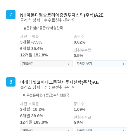
7
NH아문디필승코리아증권투자신탁(주식)A2E
클래스 상세 : 수수료선취-온라인
높은위험(2등급)
주식형
한국
세전 수익률
총보수
3개월 -7.9%
0.62%
6개월 35.4%
선취수수료
12개월 152.8%
0.5%
가입하기
자세히 보기
8
미래에셋코어테크증권자투자신탁(주식)AE
클래스 상세 : 수수료선취-온라인
매우높은위험(1등급)
주식형
한국
세전 수익률
총보수
3개월 -10.2%
1.09%
6개월 39.6%
선취수수료
12개월 163.9%
0.5%