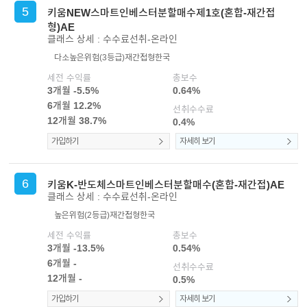
5
키움NEW스마트인베스터분할매수제1호(혼합-재간접
형)AE
클래스 상세 : 수수료선취-온라인
다소높은위험(3등급)
재간접형
한국
세전 수익률
총보수
3개월 -5.5%
0.64%
6개월 12.2%
선취수수료
12개월 38.7%
0.4%
가입하기
자세히 보기
6
키움K-반도체스마트인베스터분할매수(혼합-재간접)AE
클래스 상세 : 수수료선취-온라인
높은위험(2등급)
재간접형
한국
세전 수익률
총보수
3개월 -13.5%
0.54%
6개월 -
선취수수료
12개월 -
0.5%
가입하기
자세히 보기