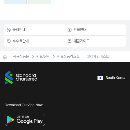
금리안내
환율안내
수수료안내
예금가이드
금융상품몰
펀드/신탁
펀드상품리스트
고객가입베스트
South Korea
Download Our App Now