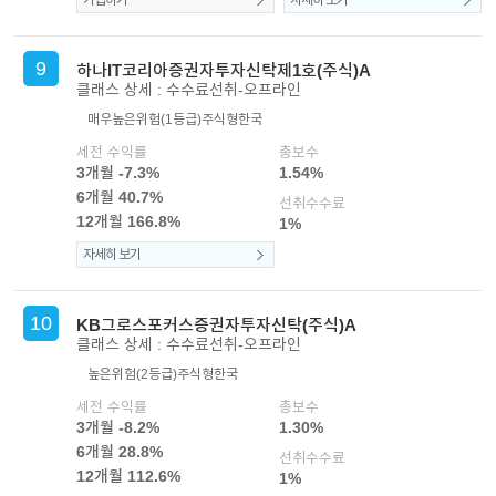
가입하기
자세히 보기
9
하나IT코리아증권자투자신탁제1호(주식)A
클래스 상세 : 수수료선취-오프라인
매우높은위험(1등급)
주식형
한국
세전 수익률
총보수
3개월 -7.3%
1.54%
6개월 40.7%
선취수수료
12개월 166.8%
1%
자세히 보기
10
KB그로스포커스증권자투자신탁(주식)A
클래스 상세 : 수수료선취-오프라인
높은위험(2등급)
주식형
한국
세전 수익률
총보수
3개월 -8.2%
1.30%
6개월 28.8%
선취수수료
12개월 112.6%
1%