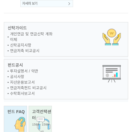
자세히 보기
신탁가이드
개인연금 및 연금신탁 계좌
이체
신탁공지사항
연금저축 비교공시
펀드공시
투자설명서 / 약관
공시사항
자산운용보고서
연금저축펀드 비교공시
수탁회사보고서
펀드 FAQ
고객컨택센
터
1588 - 1599