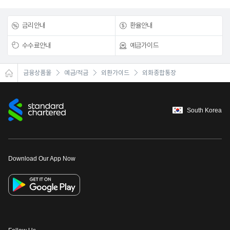
금리안내
환율안내
수수료안내
예금가이드
금융상품몰
예금/적금
외환가이드
외화종합통장
South Korea
Download Our App Now