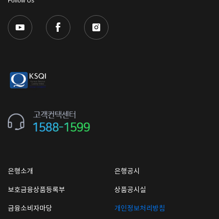
Follow Us
은행소개
은행공시
보호금융상품등록부
상품공시실
금융소비자마당
개인정보처리방침