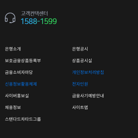
은행소개
은행공시
보호금융상품등록부
상품공시실
금융소비자마당
개인정보처리방침
신용정보활용체제
전자민원
사이버홍보실
금융사기예방안내
채용정보
사이트맵
스탠다드차타드그룹