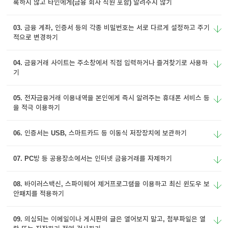
록하지 않고 타인에게
(금융 회사 직원 포함) 알려주지 않기
이어
03. 금융 계좌, 인증서 등의 각종 비밀번호는 서로 다르게 설정하고 주기
적으로 변경하기
창 닫
04. 금융거래 사이트는 주소창에서 직접 입력하거나 즐겨찾기로 사용하
기
기
05. 전자금융거래 이용내역을 본인에게 즉시 알려주는 휴대폰 서비스 등
을 적극 이용하기
06. 인증서는 USB, 스마트카드 등 이동식 저장장치에 보관하기
07. PC방 등 공용장소에서는 인터넷 금융거래를 자제하기
08. 바이러스백신, 스파이웨어 제거프로그램을 이용하고 최신 윈도우 보
안패치를 적용하기
09. 의심되는 이메일이나 게시판의 글은 열어보지 말고, 첨부파일은 열