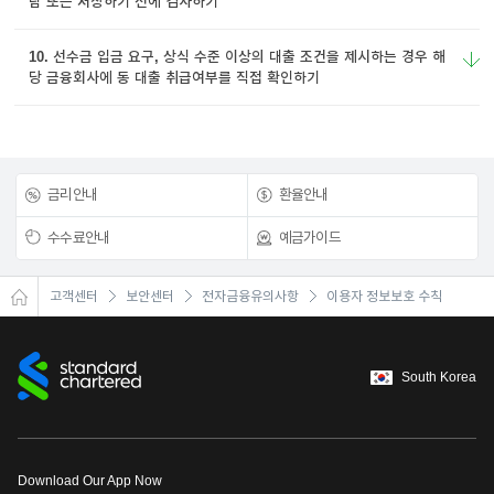
람 또는 저장하기 전에 검사하기
10. 선수금 입금 요구, 상식 수준 이상의 대출 조건을 제시하는 경우 해
당 금융회사에 동 대출
취급여부를 직접 확인하기
금리안내
환율안내
수수료안내
예금가이드
고객센터
보안센터
전자금융유의사항
이용자 정보보호 수칙
South Korea
Download Our App Now