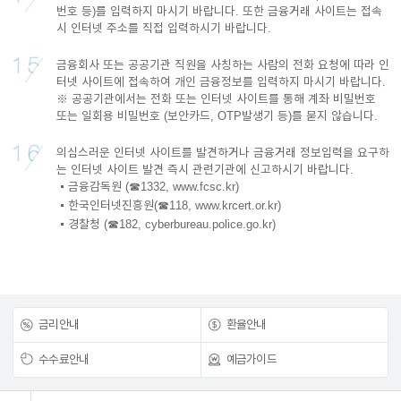
번호 등)를 입력하지 마시기 바랍니다. 또한 금융거래 사이트는 접속
시 인터넷 주소를 직접 입력하시기 바랍니다.
금융회사 또는 공공기관 직원을 사칭하는 사람의 전화 요청에 따라 인
터넷 사이트에 접속하여 개인 금융정보를 입력하지 마시기 바랍니다.
※ 공공기관에서는 전화 또는 인터넷 사이트를 통해 계좌 비밀번호
또는 일회용 비밀번호
(보안카드, OTP발생기 등)를 묻지 않습니다.
의심스러운 인터넷 사이트를 발견하거나 금융거래 정보입력을 요구하
는 인터넷 사이트 발견 즉시 관련기관에 신고하시기 바랍니다.
금융감독원 (☎1332,
www.fcsc.kr
)
한국인터넷진흥원(☎118,
www.krcert.or.kr
)
경찰청 (☎182,
cyberbureau.police.go.kr
)
금리안내
환율안내
수수료안내
예금가이드