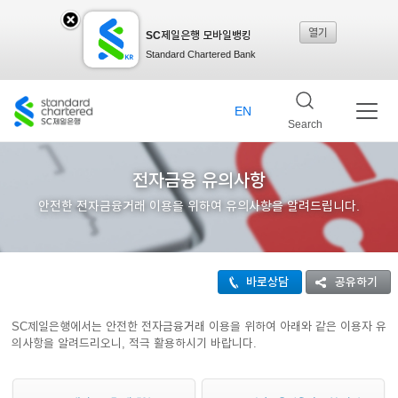
열기
SC제일은행 모바일뱅킹
SC
Standard Chartered Bank
제일
EN
Search
은행
전자금융 유의사항
안전한 전자금융거래 이용을 위하여 유의사항을 알려드립니다.
모바
바로상담
공유하기
일뱅
SC제일은행에서는 안전한 전자금융거래 이용을 위하여 아래와 같은 이용자 유
의사항을 알려드리오니, 적극 활용하시기 바랍니다.
킹레