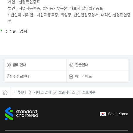
개인 : 실명확인증표
법인 : 사업자등록증, 법인등기부등본, 대표자 실명확인증표
* 법인의 대리인 : 사업자등록증, 위임장, 법인인감증명서, 대리인 실명확인증
표
수수료 : 없음
금리안내
환율안내
수수료안내
예금가이드
고객센터
서비스 안내
보관서비스
보호예수
South Korea