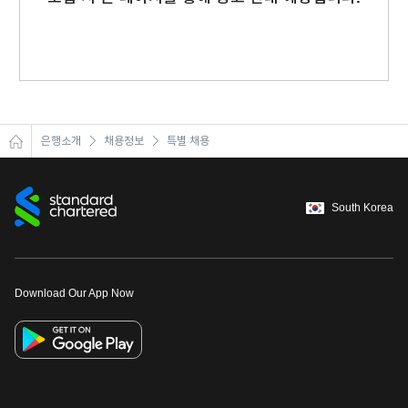
이어
창 닫
은행소개
채용정보
특별 채용
기
South Korea
Download Our App Now