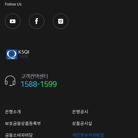
Follow Us
은행소개
은행공시
보호금융상품등록부
상품공시실
금융소비자마당
개인정보처리방침