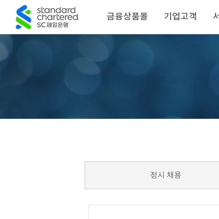
금융상품몰
기업고객
정시 채용