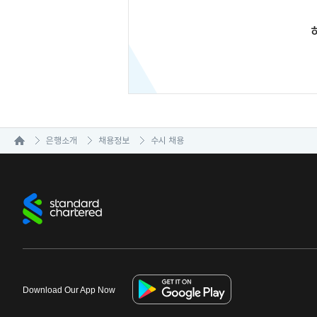
은행소개
채용정보
수시 채용
Download Our App Now