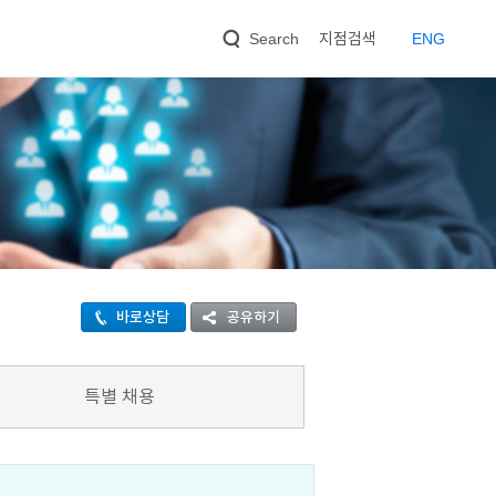
지점검색
EN
G
Search
바로상담
공유하기
특별 채용