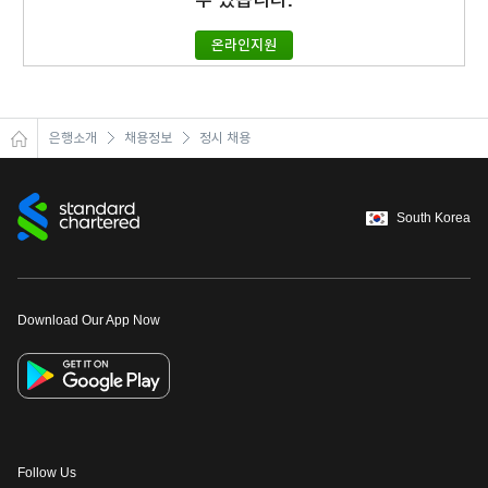
수 있습니다.
이어
온라인지원
창 닫
은행소개
채용정보
정시 채용
기
South Korea
Download Our App Now
Follow Us