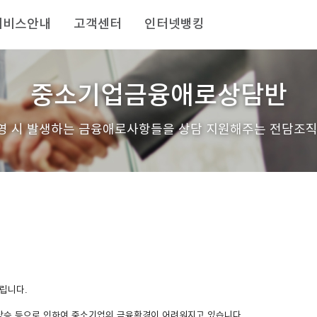
서비스안내
고객센터
인터넷뱅킹
중소기업금융애로상담반
영 시 발생하는 금융애로사항들을 상담 지원해주는 전담조직
립니다.
 상승 등으로 인하여 중소기업의 금융환경이 어려워지고 있습니다.