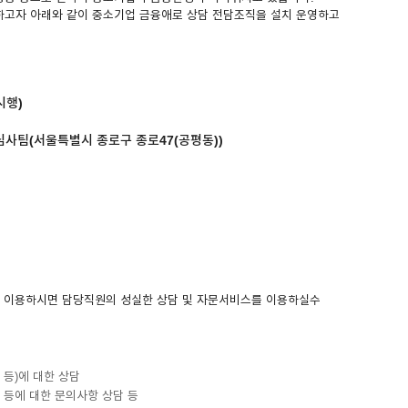
하고자 아래와 같이 중소기업 금융애로 상담 전담조직을 설치 운영하고
 시행)
심사팀(서울특별시 종로구 종로47(공평동))
를 이용하시면 담당직원의 성실한 상담 및 자문서비스를 이용하실수
 등)에 대한 상담
 등에 대한 문의사항 상담 등