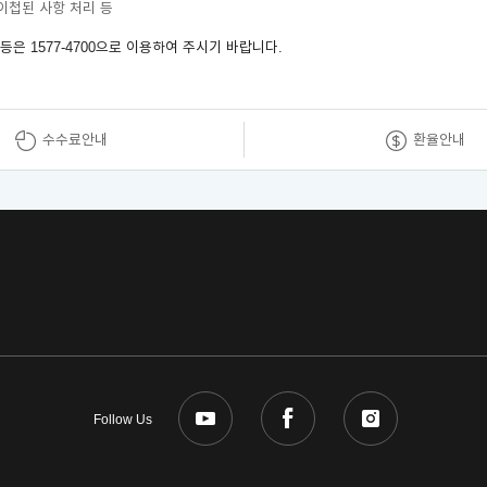
이첩된 사항 처리 등
은 1577-4700으로 이용하여 주시기 바랍니다.
수수료안내
환율안내
Follow Us