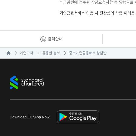
금감원에 접수된 상담요청사항 중 당행으로 
기업금융서비스 이용 시 전산상의 각종 어려움 등
금리안내
기업고객
유용한 정보
중소기업금융애로 상담반
Download Our App Now