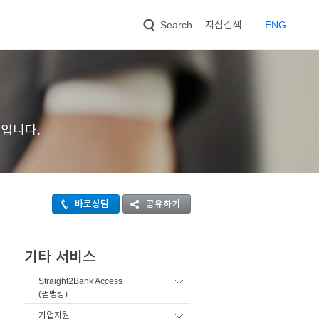
지점검색
EN
G
Search
입니다.
바로상담
공유하기
기타 서비스
Straight2Bank Access
(펌뱅킹)
기업지원