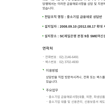
당행에서는 이러한 금융애로사항을 상담 및 지원
있습니다.
전담조직 명칭 : 중소기업 금융애로 상담반
설치일자 : 2008.09.10 (2012.08.17 확대
설치장소 : SC제일은행 본점 9층 SME여신
연락처
전화번호 : 02) 2146-6491
팩스번호 : 02) 3702-4930
이용방법
상담반을 직접 방문하시거나, 전화 또는 팩스
있습니다.
주요업무
중소기업 금융애로사항(대출, 외환, 파생상품
중소기업 대출 및 신용관리, 신용보증서 제도