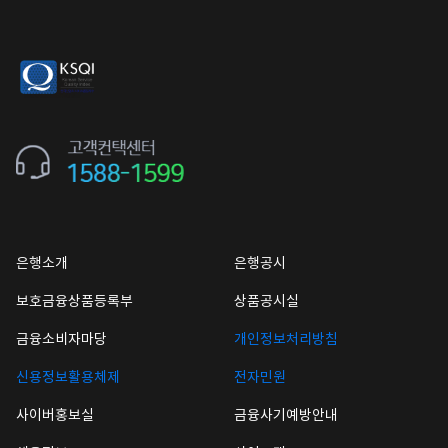
은행소개
은행공시
보호금융상품등록부
상품공시실
금융소비자마당
개인정보처리방침
신용정보활용체제
전자민원
사이버홍보실
금융사기예방안내