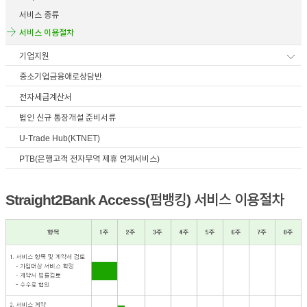
서비스 종류
이어
서비스 이용절차
기업지원
창 닫
중소기업금융애로상담반
전자세금계산서
법인 신규 통장개설 준비서류
기
U-Trade Hub(KTNET)
PTB(은행고객 전자무역 제휴 연계서비스)
Straight2Bank Access(펌뱅킹) 서비스 이용절차