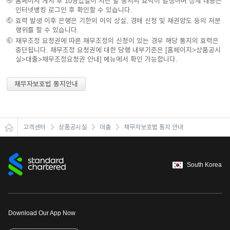
홈페이지 게시 후 10영업일이 지난 날 통지의 효력이 발생하며 상세 내용은
인터넷뱅킹 로그인 후 확인할 수 있습니다.
효력 발생 이후 은행은 기한의 이익 상실, 경매 신청 및 채권양도 등의 처분
행위를 할 수 있습니다.
채무조정 요청권에 따른 채무조정의 신청이 있는 경우 해당 통지의 효력은
중단됩니다. 채무조정 요청권에 대한 당행 내부기준은 [홈페이지>상품공시
실>대출>채무조정요청권 안내] 메뉴에서 확인 가능합니다.
채무자보호법 통지안내
고객센터
상품공시실
대출
채무자보호법 통지 안내
South Korea
Download Our App Now