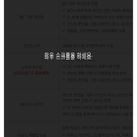
BC TOP 포인트로 전환
BC사 내에 TOP 포인트 전환 가능한 체크/신
BC TOP 포인트
단, 당행 신용카드 거래정지 또는 유효기간이 
포인트 환산율 : 1원=1포인트 (최소 10 포인트
영업점, 고객컨택센터, 모바일뱅킹 이용
포인트기부
영업점 창구 및 고객컨택센터 이용
좌우 스크롤을 하세요.
좌우 스크롤을 하세요.
신세계 포인트로 전환
SC-신세계 제휴카드 보유자에 한함.
신세계 포인트
(2026.01.19 종료예정)
포인트 전환 신청 시 익영업일 이후 반영
포인트 환산율 : 1원=1포인트 (최소 1포인트 이
포인트 환산율 : 1원=1포인트 (최소 1포인트 이상
포인트 전환 신청 시 실시간 반영
PAYCO 포인트
단, PAYCO에 SC제일은행 계좌를 등록한 고
PAYCO 앱을 통해 PAYCO 가맹점에서 사용 가능
당행 리워드 기반 카드에 한하여 리워드 360포인
리워드 기반카드: (신용카드) 시그마, 리워드플러스,
리워드 가맹점 이용