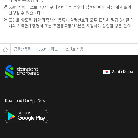
리 하실 수 있습니다.
360° 리워드 프로그램의 우대서비스는 은행의 정책에 따라 사전 예고 없이
변경될 수 있습니다.
포인트 양도를 위한 가족관계 등록시 실명번호가 모두 표시된 발급 3개월 이
내의 가족관계증명서 또는 주민등록등(초)본을 지참하여 영업점 방문 필요
금융상품몰
360° 리워드
포인트 사용
South Korea
Download Our App Now