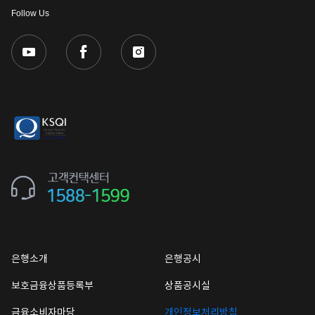
Follow Us
은행소개
은행공시
보호금융상품등록부
상품공시실
금융소비자마당
개인정보처리방침