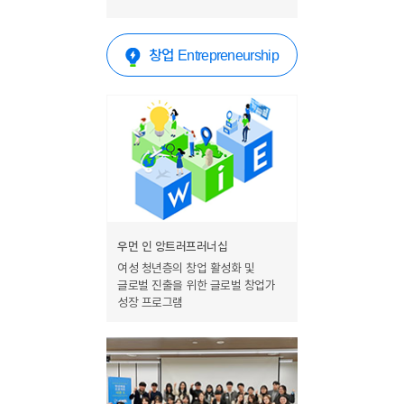
창업
Entrepreneurship
우먼 인 앙트러프러너십
여성 청년층의 창업 활성화 및
글로벌 진출을 위한 글로벌 창업가
성장 프로그램