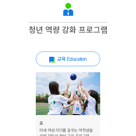
이어
청년 역량 강화 프로그램
창 닫
기
교육
Education
골
미래 여성 리더를 꿈꾸는 여학생을