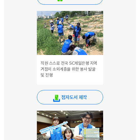
직원 스스로 전국 SC제일은행 지역
거점의 소외계층을 위한 봉사 발굴
및 진행
점자도서 제작