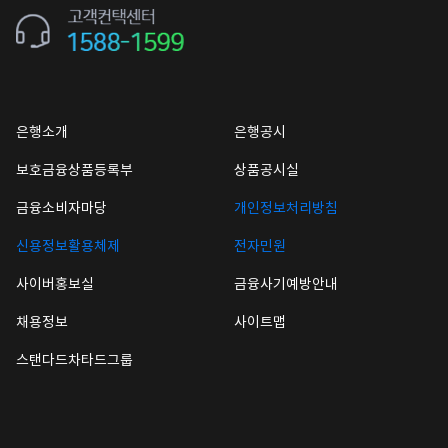
은행소개
은행공시
보호금융상품등록부
상품공시실
금융소비자마당
개인정보처리방침
신용정보활용체제
전자민원
사이버홍보실
금융사기예방안내
채용정보
사이트맵
스탠다드차타드그룹