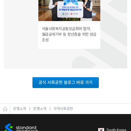
서울사회복지공동모금회와 협약,
월급공제기부 등 청년층을 위한 성금
조성
공식 사회공헌 블로그 바로 가기
은행소개
은행소개
지역사회공헌
South Korea