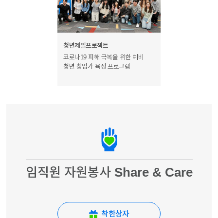
청년제일프로젝트
코로나19 피해 극복을 위한 예비
청년 창업가 육성 프로그램
임직원 자원봉사 Share & Care
착한상자