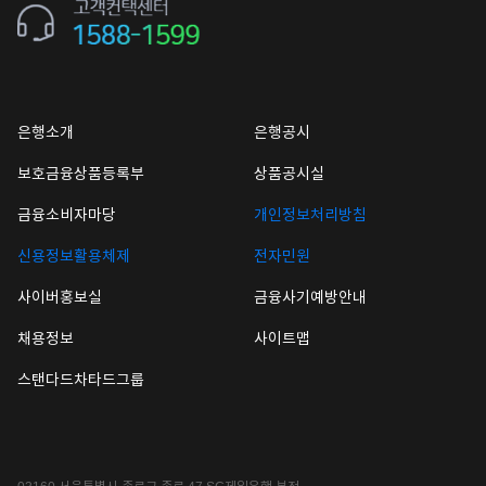
은행소개
은행공시
보호금융상품등록부
상품공시실
금융소비자마당
개인정보처리방침
신용정보활용체제
전자민원
사이버홍보실
금융사기예방안내
채용정보
사이트맵
스탠다드차타드그룹