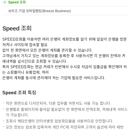
Speed 조회
이어
브리즈 기업 모바일뱅킹(Breeze Business)
Speed 조회
창 닫
SPEED조회를 이용하면 여러 은행의 계좌정보를 알기 위해 일일이 은행을 방문
하거나 사이트에 접속할 필요
없이 한 화면에서 모든 은행의 계좌를 관리할 수 있습니다.
기
고객님께서 가지고 있는 계좌정보를 등록한 후 사용하시면 각 은행의 잔액과 거
래내역을 실시간으로 조회할 수 있습니다.
특히 SPEED조회는 현금 거래가 빈번해서 수시로 자금의 입출금을 확인해야 하
는 쇼핑몰이나 유통업체, 여러
은행의 계좌를 동시에 관리해야 하는 기업에 필요한 서비스입니다.
Speed 조회 특징
작은 화면으로 디자인되어, 다른 업무를 하면서도 사용 가능 합니다.
은행별로 홈페이지에 들어갈 필요없이 한 화면에서 잔액조회, 거래내역 서비스
가 가능합니다.
조회시 해당은행의 인터넷뱅킹 암호화모듈을 사용하므로 안전합니다.
모든 정보는 암호화 압축하여 개인 PC에 저장되며 고객의 옵션에 따라 매번